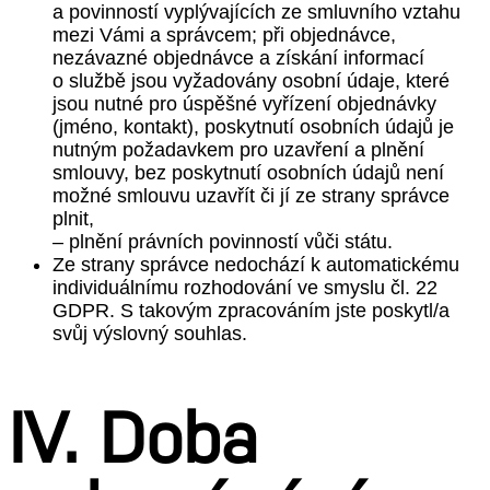
a povinností vyplývajících ze smluvního vztahu
mezi Vámi a správcem; při objednávce,
nezávazné objednávce a získání informací
o službě jsou vyžadovány osobní údaje, které
jsou nutné pro úspěšné vyřízení objednávky
(jméno, kontakt), poskytnutí osobních údajů je
nutným požadavkem pro uzavření a plnění
smlouvy, bez poskytnutí osobních údajů není
možné smlouvu uzavřít či jí ze strany správce
plnit,
– plnění právních povinností vůči státu.
Ze strany správce nedochází k automatickému
individuálnímu rozhodování ve smyslu čl. 22
GDPR. S takovým zpracováním jste poskytl/a
svůj výslovný souhlas.
IV. Doba