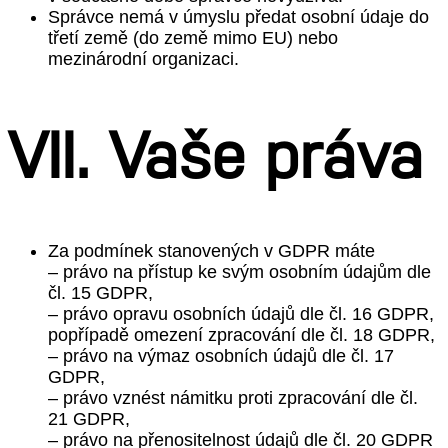
Správce nemá v úmyslu předat osobní údaje do
třetí země (do země mimo EU) nebo
mezinárodní organizaci.
VII. Vaše práva
Za podmínek stanovených v GDPR máte
– právo na přístup ke svým osobním údajům dle
čl. 15 GDPR,
– právo opravu osobních údajů dle čl. 16 GDPR,
popřípadě omezení zpracování dle čl. 18 GDPR,
– právo na výmaz osobních údajů dle čl. 17
GDPR,
– právo vznést námitku proti zpracování dle čl.
21 GDPR,
– právo na přenositelnost údajů dle čl. 20 GDPR