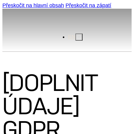
Přeskočit na hlavní obsah
Přeskočit na zápatí
EN
[DOPLNIT
ÚDAJE]
GDPR