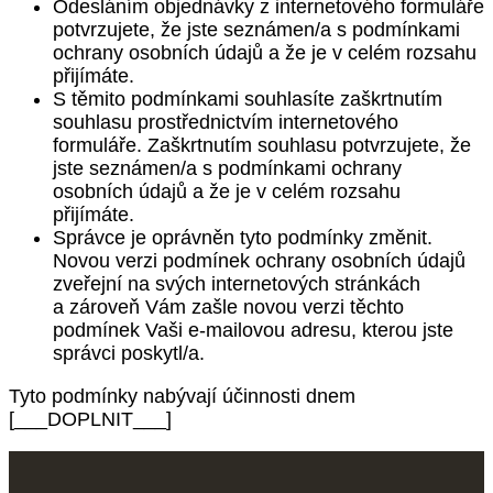
Odesláním objednávky z internetového formuláře
potvrzujete, že jste seznámen/a s podmínkami
ochrany osobních údajů a že je v celém rozsahu
přijímáte.
S těmito podmínkami souhlasíte zaškrtnutím
souhlasu prostřednictvím internetového
formuláře. Zaškrtnutím souhlasu potvrzujete, že
jste seznámen/a s podmínkami ochrany
osobních údajů a že je v celém rozsahu
přijímáte.
Správce je oprávněn tyto podmínky změnit.
Novou verzi podmínek ochrany osobních údajů
zveřejní na svých internetových stránkách
a zároveň Vám zašle novou verzi těchto
podmínek Vaši e-mailovou adresu, kterou jste
správci poskytl/a.
Tyto podmínky nabývají účinnosti dnem
[___DOPLNIT___]