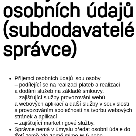
osobních údajů
(subdodavatelé
správce)
Příjemci osobních údajů jsou osoby
– podílející se na realizaci plateb a realizaci
a dodání služeb na základě smlouvy,
– zajišťující služby provozování webů
a webových aplikací a další služby v souvislosti
s provozováním společnosti na tvorbu webových
stránek a aplikací
– zajišťující marketingové služby.
Správce nemá v úmyslu předat osobní údaje do
třetí země (do země mimo EU) nebo