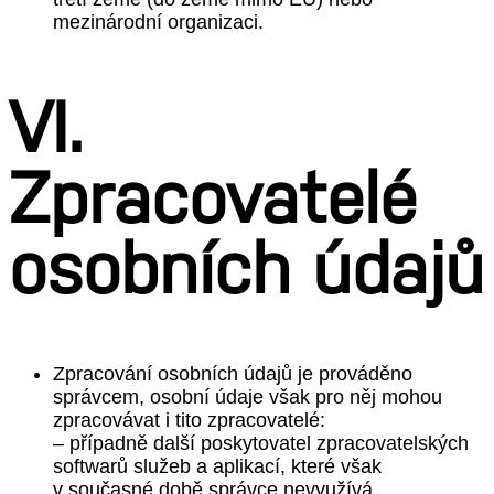
mezinárodní organizaci.
VI.
Zpracovatelé
osobních údajů
Zpracování osobních údajů je prováděno
správcem, osobní údaje však pro něj mohou
zpracovávat i tito zpracovatelé:
– případně další poskytovatel zpracovatelských
softwarů služeb a aplikací, které však
v současné době správce nevyužívá.