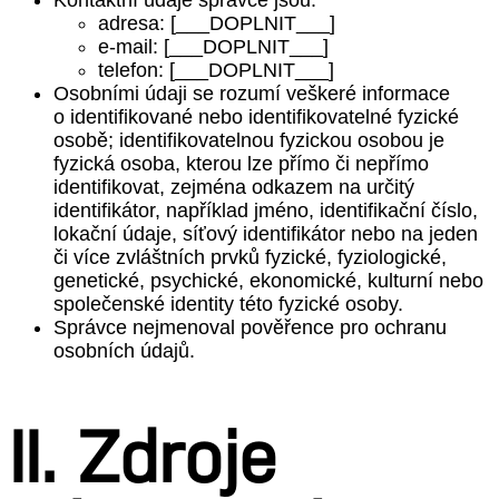
Kontaktní údaje správce jsou:
adresa: [___DOPLNIT___]
e-mail: [___DOPLNIT___]
telefon: [___DOPLNIT___]
Osobními údaji se rozumí veškeré informace
o identifikované nebo identifikovatelné fyzické
osobě; identifikovatelnou fyzickou osobou je
fyzická osoba, kterou lze přímo či nepřímo
identifikovat, zejména odkazem na určitý
identifikátor, například jméno, identifikační číslo,
lokační údaje, síťový identifikátor nebo na jeden
či více zvláštních prvků fyzické, fyziologické,
genetické, psychické, ekonomické, kulturní nebo
společenské identity této fyzické osoby.
Správce nejmenoval pověřence pro ochranu
osobních údajů.
II. Zdroje