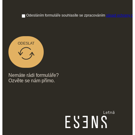
Odesláním formuláře souhlasíte se zpracováním
zásad ochrany os
ODESLAT
Nemáte rádi formuláře?
Ozvěte se nám přímo.