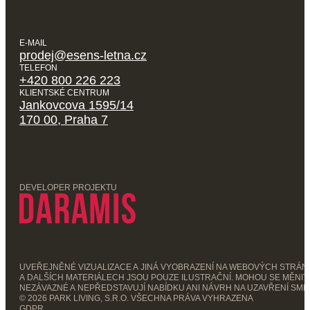
E-MAIL
prodej@esens-letna.cz
TELEFON
+420 800 226 223
KLIENTSKÉ CENTRUM
Jankovcova 1595/14
170 00, Praha 7
DEVELOPER PROJEKTU
UVEŘEJNĚNÉ VIZUALIZACE A JINÁ VYOBRAZENÍ NA WEBOVÝCH STRÁ
A DALŠÍCH MATERIÁLECH JSOU POUZE ILUSTRAČNÍ. MOHOU SE MĚNIT,
NEZÁVAZNÉ A NEPŘEDSTAVUJÍ NABÍDKU ANI NÁVRH NA UZAVŘENÍ SML
© 2026 PARK LIVING, S.R.O. VŠECHNA PRÁVA VYHRAZENA
GDPR