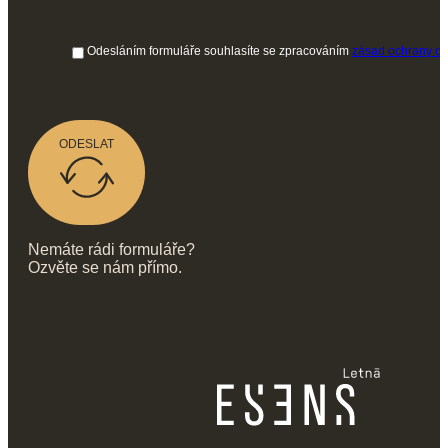
Odesláním formuláře souhlasíte se zpracováním
zásad ochrany os
ODESLAT
Nemáte rádi formuláře?
Ozvěte se nám přímo.