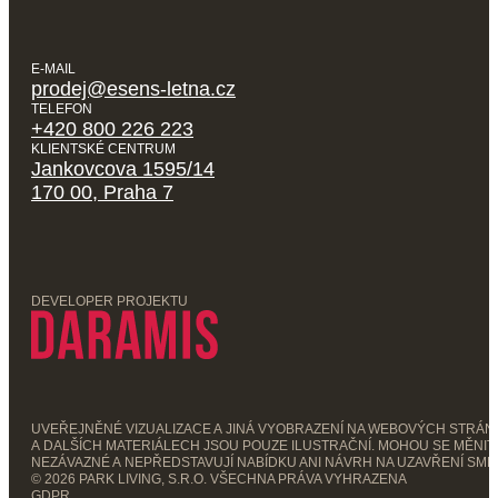
E-MAIL
prodej@esens-letna.cz
TELEFON
+420 800 226 223
KLIENTSKÉ CENTRUM
Jankovcova 1595/14
170 00, Praha 7
DEVELOPER PROJEKTU
UVEŘEJNĚNÉ VIZUALIZACE A JINÁ VYOBRAZENÍ NA WEBOVÝCH STRÁ
A DALŠÍCH MATERIÁLECH JSOU POUZE ILUSTRAČNÍ. MOHOU SE MĚNIT,
NEZÁVAZNÉ A NEPŘEDSTAVUJÍ NABÍDKU ANI NÁVRH NA UZAVŘENÍ SML
© 2026 PARK LIVING, S.R.O. VŠECHNA PRÁVA VYHRAZENA
GDPR