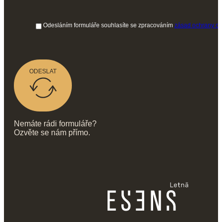
Odesláním formuláře souhlasíte se zpracováním
zásad ochrany os
ODESLAT
Nemáte rádi formuláře?
Ozvěte se nám přímo.