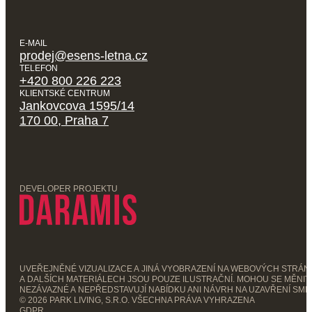
E-MAIL
prodej@esens-letna.cz
TELEFON
+420 800 226 223
KLIENTSKÉ CENTRUM
Jankovcova 1595/14
170 00, Praha 7
DEVELOPER PROJEKTU
UVEŘEJNĚNÉ VIZUALIZACE A JINÁ VYOBRAZENÍ NA WEBOVÝCH STRÁ
A DALŠÍCH MATERIÁLECH JSOU POUZE ILUSTRAČNÍ. MOHOU SE MĚNIT,
NEZÁVAZNÉ A NEPŘEDSTAVUJÍ NABÍDKU ANI NÁVRH NA UZAVŘENÍ SML
© 2026 PARK LIVING, S.R.O. VŠECHNA PRÁVA VYHRAZENA
GDPR